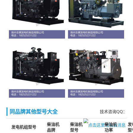
同品牌其他型号大全
技术咨询QQ：
柴油机
柴油机
柴油机
发
发电机组型号
品牌
型号
功率
型