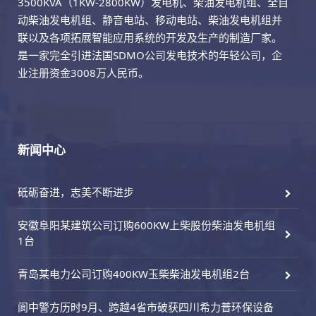
3500KVA（1KW-2800KW）发电机、柴油发电机组、全自
动柴油发电机组、静音电站、移动电站、柴油发电机组并
联以及各项拓展智能应用系统的开发及生产的制造厂家。
是一家完全引进法国SDMO公司发电技术的年轻公司，企
业注册资金3008万人民币。
新闻中心
砥砺奋进，志美不断进步
安徽阜阳某建筑公司订购600KW上柴股份柴油发电机组
1台
青岛某电力公司订购400KW玉柴柴油发电机组2台
阆中警方历时9月、跨越4省市破获四川希力普环保设备