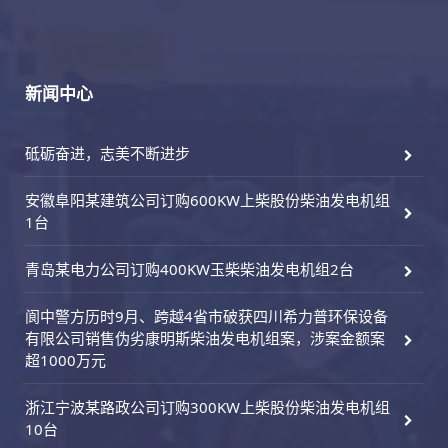
新闻中心
砥砺奋进，志美不断进步
安徽阜阳某建筑公司订购600KW上柴股份柴油发电机组
1台
青岛某电力公司订购400KW玉柴柴油发电机组2台
阆中警方历时9月、跨越4省市破获四川希力普环保设备
有限公司销售伪劣康明斯柴油发电机组案，涉案金额案
超1000万元
浙江宁波某路政公司订购300KW上柴股份柴油发电机组
10台