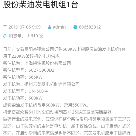
股份柴油发电机组1台
2019-07-06 9:09
admin
806583812
浏览量： 1,619 次
日前，安徽阜阳某建筑公司订购600KW上柴股份柴油发电机组1台。
用于220KW破碎机的电力供应。
柴油机为：上海柴油机股份有限公司
柴油机型号：SC27G900D2
柴油机功率：665KW
发电机为：扬州志美发电机制造有限公司
发电机型号：UN-600-4
发电机功率：600KW
成套柴油发电机组备用600KW，常用550KW。
机组搭载众智6110N全自动控制器+1250A正泰塑壳断路器。
破碎行业的发电案例，应该说在整个柴油发电机领用领域属于工况典
型的。由于破碎机的主体是电动机，属于容性负载。由于启动方式的
不同，在启动瞬间的电流满足也是不同的。志美发电机应用于破碎行