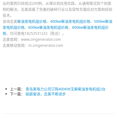
业的案例已经找过200例，从理论到应用实践，从通用情况到个别案
例的解决，志美具备了完善的破碎行业以及容性负载应对方案和经验
技术。
咨询志美
柴油发电机组价格
、
400kw柴油发电机组价格
、
500kw柴油
发电机组价格
、
600kw柴油发电机组价格
、
800kw柴油发电机组价
格
，均可致电18252531222（陈总）。
志美官网：www.zmgenerator.com
志美移动官网：m.zmgenerator.com
上一篇：
青岛某电力公司订购400KW玉柴柴油发电机组2台
下一篇：
砥砺奋进，志美不断进步