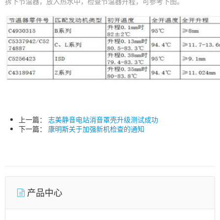
拆下节温器，放入热水中，检查节温器升程，可参考下图。
上一篇：
志美静音电站消音罩壳升级测试成功
下一篇：
康明斯关于加强新机检查的通知
产品中心