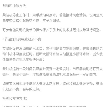
判断和排除方法
柴油机停止工作时，用手拨动风扇叶，若能拨动风扇滑转，说明是风
扇皮带过松引起散热不良，应予以调整。
可参考随发动机携带的操作保养手册上的技术规范对皮带进行调整。
3节温器失灵导致散热不良
节温器设在发动机的出水口，其作用是调节冷却强度，在柴油机刚启
动时机体温度较低时，截断大循环水路自动接通小循环水路，减少散
热量使柴油机温度很快升高；
柴油机运转一段时间后温度升高到一定温度时，节温器自动将打开大
循环，关闭小循环，增加散热量使柴油机水温保持在一定范围内。
如果节温器损坏不能将大循环水路接通，造成冷却水循环不畅，柴油
机散热不良，会导致过热。
检查和排除方法：