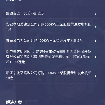
砥砺奋进，志美不断进步
安徽阜阳某建筑公司订购600KW上柴股份柴油发电机组
1台
青岛某电力公司订购400KW玉柴柴油发电机组2台
阆中警方历时9月、跨越4省市破获四川希力普环保设备
有限公司销售伪劣康明斯柴油发电机组案，涉案金额案
超1000万元
浙江宁波某路政公司订购300KW上柴股份柴油发电机组
10台
解决方案