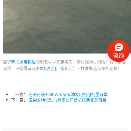
需求
柴油发电机组
的朋友可以来志美工厂进行现场订机哦！我们都是
现货！不晓得有几家
发电机组厂家
和我们一样准备这么多的现货？
上一篇：
志美再获400KW玉柴柴油发电机组批量订单
下一篇：
玉柴安特优动力有限公司首机庆典完美落幕