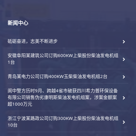
新闻中心
砥砺奋进，志美不断进步
安徽阜阳某建筑公司订购600KW上柴股份柴油发电机组
1台
青岛某电力公司订购400KW玉柴柴油发电机组2台
阆中警方历时9月、跨越4省市破获四川希力普环保设备
有限公司销售伪劣康明斯柴油发电机组案，涉案金额案
超1000万元
浙江宁波某路政公司订购300KW上柴股份柴油发电机组
10台