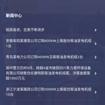
新闻中心
砥砺奋进，志美不断进步
安徽阜阳某建筑公司订购600KW上柴股份柴油发电机组
1台
青岛某电力公司订购400KW玉柴柴油发电机组2台
阆中警方历时9月、跨越4省市破获四川希力普环保设备
有限公司销售伪劣康明斯柴油发电机组案，涉案金额案
超1000万元
浙江宁波某路政公司订购300KW上柴股份柴油发电机组
10台