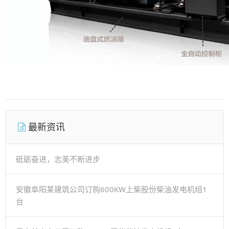
最新资讯
砥砺奋进，志美不断进步
安徽阜阳某建筑公司订购600KW上柴股份柴油发电机组1
台