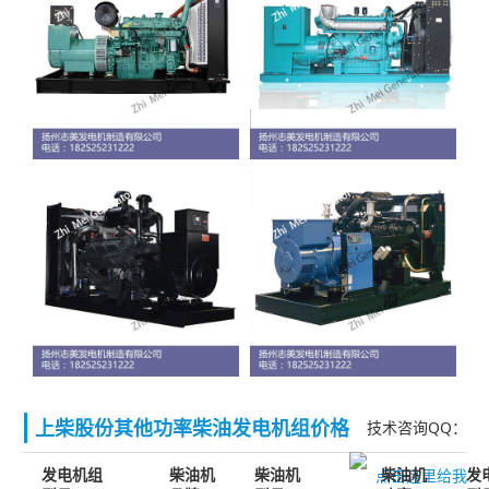
上柴股份其他功率柴油发电机组价格
技术咨询QQ：
发电机组
柴油机
柴油机
柴油机
发