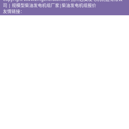
司 | 规模型柴油发电机组厂家|柴油发电机组报价
友情链接：