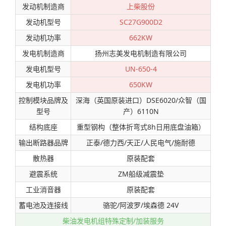
发动机制造商
上柴股份
发动机型号
SC27G900D2
发动机功率
662KW
发电机制造商
扬州志美发电机制造有限公司
发电机型号
UN-650-4
发电机功率
650KW
控制模块品牌及
深海（英国原装进口）DSE6020/众智（国
型号
产）6110N
结构底座
重型钢构（整体折弯式8h日用底盘油箱）
输出断路器品牌
正泰/德力西/天正/人民电气/施耐德
散热器
原装配套
避震系统
ZM船级减震垫
工业消音器
原装配套
蓄电池及连接线
骆驼/阿波罗/埃森德 24V
柴油发电机组特殊定制/加装服务