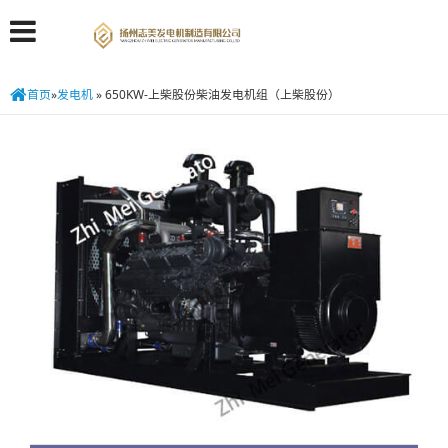
首页
»
发电机
»
650KW-上柴股份柴油发电机组（上柴股份）