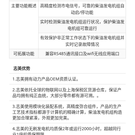
主要功能概述
高精度检测市电信号，可靠的柴油发电机组自
动启/停功能
实时检测柴油发电机组运行状况，保护柴油发
电机组可靠运行
有效保护非正常工作状态下的柴油发电机组并
实时记录故障情况
可拓展功能
兼容RS485通讯接口及wifi无线应用端口
志美优势
1.志美拥有动力产品OEM资质认证。
2.志美依托全球的物联网以及上海保税区货源仓库，保证产
品均拥有纯正血统，大部分零件都有源可溯。。
3.志美使用模块化装配系统，高精度弥合组件，产品的生产
工艺技术指标都源于计算机的精确计算，柴油发电机组构造
更加合理紧凑，外观更加完美。
4.志美的无刷发电机均质保2年或运行2000小时，超越同行
业1倍的质保期限。