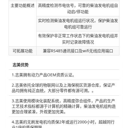
主要功能概述
高精度检测市电信号，可靠的柴油发电机组自
动启/停功能
实时检测柴油发电机组运行状况，保护柴油发
电机组可靠运行
有效保护非正常工作状态下的柴油发电机组并
实时记录故障情况
可拓展功能
兼容RS485通讯接口及wifi无线应用端口
志美优势
1.志美拥有动力产品OEM资质认证。
2.志美依托全球的物联网以及上海保税区货源仓库，保证产
品均拥有纯正血统，大部分零件都有源可溯。。
3.志美使用模块化装配系统，高精度弥合组件，产品的生产
工艺技术指标都源于计算机的精确计算，柴油发电机组构造
更加合理紧凑，外观更加完美。
4.志美的无刷发电机均质保2年或运行2000小时，超越同行
业1倍的质保期限。