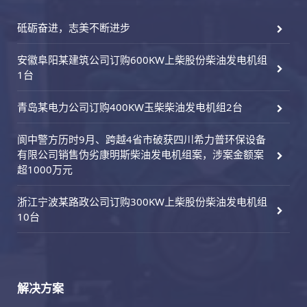
砥砺奋进，志美不断进步
安徽阜阳某建筑公司订购600KW上柴股份柴油发电机组
1台
青岛某电力公司订购400KW玉柴柴油发电机组2台
阆中警方历时9月、跨越4省市破获四川希力普环保设备
有限公司销售伪劣康明斯柴油发电机组案，涉案金额案
超1000万元
浙江宁波某路政公司订购300KW上柴股份柴油发电机组
10台
解决方案