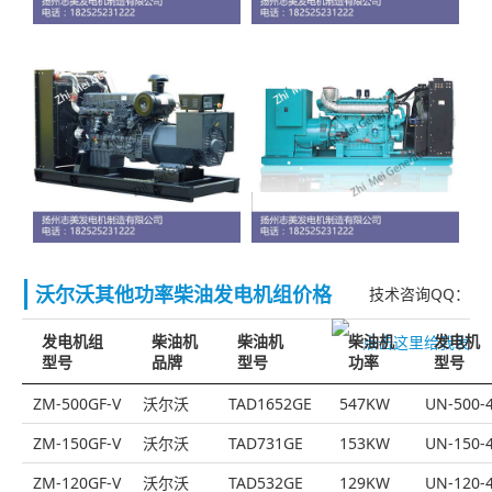
沃尔沃其他功率柴油发电机组价格
技术咨询QQ：
发电机组
柴油机
柴油机
柴油机
发电机
型号
品牌
型号
功率
型号
ZM-500GF-V
沃尔沃
TAD1652GE
547KW
UN-500-
ZM-150GF-V
沃尔沃
TAD731GE
153KW
UN-150-
ZM-120GF-V
沃尔沃
TAD532GE
129KW
UN-120-