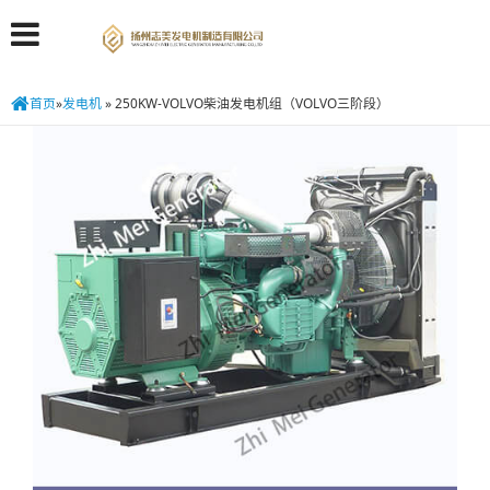
首页
»
发电机
»
250KW-VOLVO柴油发电机组（VOLVO三阶段）