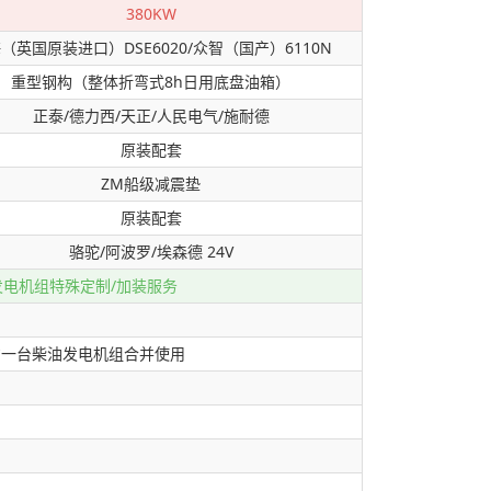
380KW
（英国原装进口）DSE6020/众智（国产）6110N
重型钢构（整体折弯式8h日用底盘油箱）
正泰/德力西/天正/人民电气/施耐德
原装配套
ZM船级减震垫
原装配套
骆驼/阿波罗/埃森德 24V
发电机组特殊定制/加装服务
意一台柴油发电机组合并使用