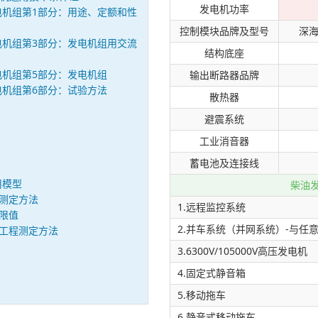
发电机功率
步发电机组第1部分：用途、定额和性
控制模块品牌及型号
深海
步发电机组第3部分：发电机组用交流
结构底座
步发电机组第5部分：发电机组
输出断路器品牌
步发电机组第6部分：试验方法
散热器
避震系统
工业消音器
蓄电池及连接线
用模型
柴油
动测定方法
1.远程监控系统
动限值
2.并车系统（并网系统）-与任
噪声工程测定方法
3.6300V/105000V高压发电机
4.固定式静音箱
5.移动拖车
6.静音式移动拖车