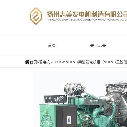
首页
关于志美
首页
»
发电机
»
380KW-VOLVO柴油发电机组（VOLVO三阶