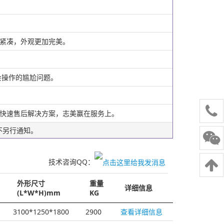
理紧凑，外观更加完美。
会操作的尴尬问题。
小时快速售后解决方案，志美赢在服务上。
不另行通知。
电话
技术咨询QQ：
外形尺寸
重量
详细信息
(L*W*H)mm
KG
3100*1250*1800
2900
查看详细信息