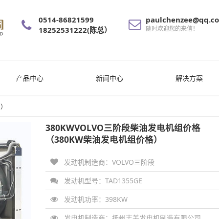
0514-86821599
paulchenzee@qq.c
随时欢迎您的来信！
18252531222(陈总）
产品中心
新闻中心
解决方案
段）
380KWVOLVO三阶段柴油发电机组价格
（380KW柴油发电机组价格）
发动机制造商：VOLVO三阶段
发动机型号：TAD1355GE
发动机功率：
398KW
发电机制造商：
扬州志美发电机制造有限公司