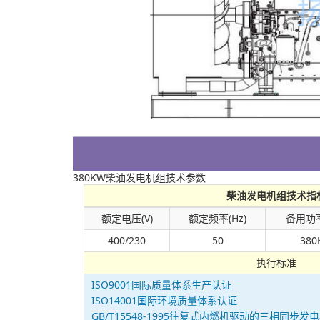
380KW柴油发电机组技术参数
柴油发电机组技术指
额定电压(V)
额定频率(Hz)
备用功率
400/230
50
380
执行标准
ISO9001国际质量体系生产认证
ISO14001国际环境质量体系认证
GB/T15548-1995往复式内燃机驱动的三相同步