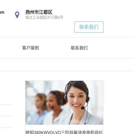
om
扬州市江都区
城北工业园区沪江路8号
联系我们
客户案例
联系我们
欲知380KWVOLVO三阶段柴油发电机组价