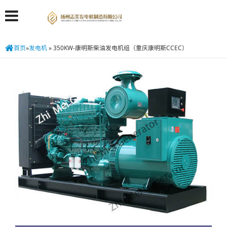
首页
»
发电机
»
350KW-康明斯柴油发电机组（重庆康明斯CCEC）