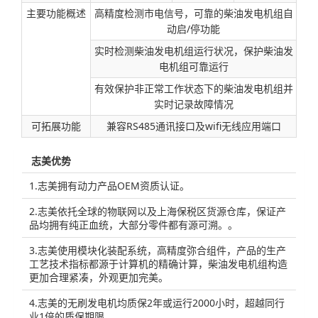
主要功能概述
高精度检测市电信号，可靠的柴油发电机组自
动启/停功能
实时检测柴油发电机组运行状况，保护柴油发
电机组可靠运行
有效保护非正常工作状态下的柴油发电机组并
实时记录故障情况
可拓展功能
兼容RS485通讯接口及wifi无线应用端口
志美优势
1.志美拥有动力产品OEM资质认证。
2.志美依托全球的物联网以及上海保税区货源仓库，保证产
品均拥有纯正血统，大部分零件都有源可溯。。
3.志美使用模块化装配系统，高精度弥合组件，产品的生产
工艺技术指标都源于计算机的精确计算，柴油发电机组构造
更加合理紧凑，外观更加完美。
4.志美的无刷发电机均质保2年或运行2000小时，超越同行
业1倍的质保期限。