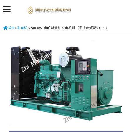
首页
»
发电机
»
500KW-康明斯柴油发电机组（重庆康明斯CCEC）