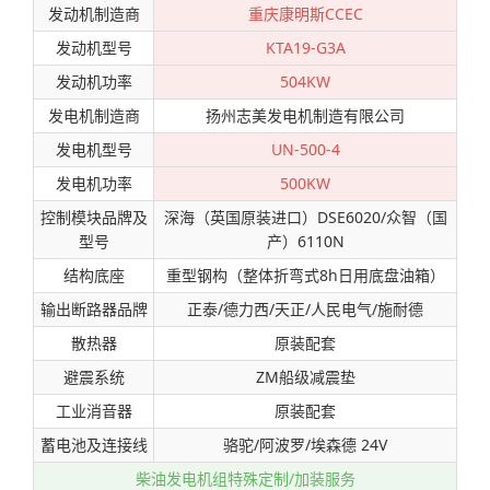
发动机制造商
重庆康明斯CCEC
发动机型号
KTA19-G3A
发动机功率
504KW
发电机制造商
扬州志美发电机制造有限公司
发电机型号
UN-500-4
发电机功率
500KW
控制模块品牌及
深海（英国原装进口）DSE6020/众智（国
型号
产）6110N
结构底座
重型钢构（整体折弯式8h日用底盘油箱）
输出断路器品牌
正泰/德力西/天正/人民电气/施耐德
散热器
原装配套
避震系统
ZM船级减震垫
工业消音器
原装配套
蓄电池及连接线
骆驼/阿波罗/埃森德 24V
柴油发电机组特殊定制/加装服务