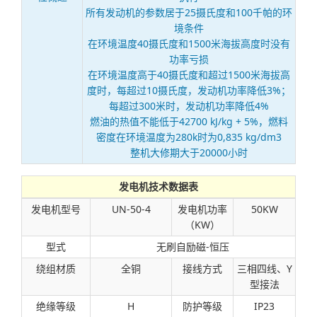
所有发动机的参数居于25摄氏度和100千帕的环
境条件
在环境温度40摄氏度和1500米海拔高度时没有
功率亏损
在环境温度高于40摄氏度和超过1500米海拔高
度时，每超过10摄氏度，发动机功率降低3%；
每超过300米时，发动机功率降低4%
燃油的热值不能低于42700 kJ/kg + 5%，燃料
密度在环境温度为280k时为0,835 kg/dm3
整机大修期大于20000小时
发电机技术数据表
发电机型号
UN-50-4
发电机功率
50KW
（KW）
型式
无刷自励磁-恒压
绕组材质
全铜
接线方式
三相四线、Y
型接法
绝缘等级
H
防护等级
IP23