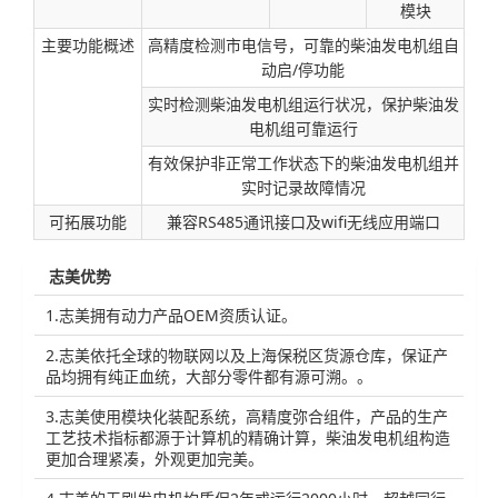
模块
主要功能概述
高精度检测市电信号，可靠的柴油发电机组自
动启/停功能
实时检测柴油发电机组运行状况，保护柴油发
电机组可靠运行
有效保护非正常工作状态下的柴油发电机组并
实时记录故障情况
可拓展功能
兼容RS485通讯接口及wifi无线应用端口
志美优势
1.志美拥有动力产品OEM资质认证。
2.志美依托全球的物联网以及上海保税区货源仓库，保证产
品均拥有纯正血统，大部分零件都有源可溯。。
3.志美使用模块化装配系统，高精度弥合组件，产品的生产
工艺技术指标都源于计算机的精确计算，柴油发电机组构造
更加合理紧凑，外观更加完美。