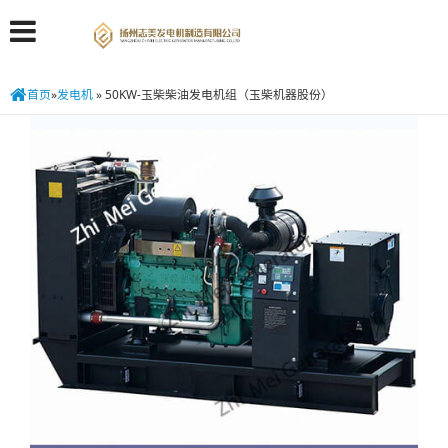
首页
»
发电机
»
50KW-玉柴柴油发电机组（玉柴机器股份）