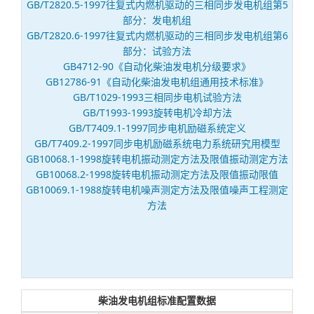
GB/T2820.5-1997往复式内燃机驱动的三相同步发电机组第5
部分：发电机组
GB/T2820.6-1997往复式内燃机驱动的三相同步发电机组第6
部分：试验方法
GB4712-90《自动化柴油发电机分级要求》
GB12786-91《自动化柴油发电机组通用技术标准》
GB/T1029-1993三相同步电机试验方法
GB/T1993-1993旋转电机冷却方法
GB/T7409.1-1997同步电机励磁系统定义
GB/T7409.2-1997同步电机励磁系统电力系统研究用模型
GB10068.1-1998旋转电机振动测定方法及限值振动测定方法
GB10068.2-1998旋转电机振动测定方法及限值振动限值
GB10069.1-1988旋转电机噪声测定方法及限值噪声工程测定
方法
柴油发电机组标准配置数据