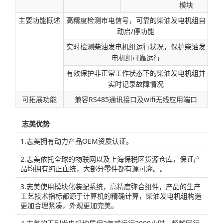
模块
主要功能概述
高精度检测市电信号，可靠的柴油发电机组自
动启/停功能
实时检测柴油发电机组运行状况，保护柴油发
电机组可靠运行
有效保护非正常工作状态下的柴油发电机组并
实时记录故障情况
可拓展功能
兼容RS485通讯接口及wifi无线应用端口
志美优势
1.志美拥有动力产品OEM资质认证。
2.志美依托全球的物联网以及上海保税区货源仓库，保证产
品均拥有纯正血统，大部分零件都有源可溯。。
3.志美使用模块化装配系统，高精度弥合组件，产品的生产
工艺技术指标都源于计算机的精确计算，柴油发电机组构造
更加合理紧凑，外观更加完美。