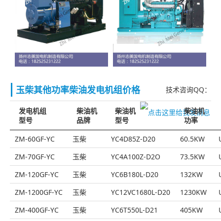
玉柴其他功率柴油发电机组价格
技术咨询QQ：
发电机组
柴油机
柴油机
柴油机
型号
品牌
型号
功率
ZM-60GF-YC
玉柴
YC4D85Z-D20
60.5KW
ZM-70GF-YC
玉柴
YC4A100Z-D2O
73.5KW
ZM-120GF-YC
玉柴
YC6B180L-D20
132KW
ZM-1200GF-YC
玉柴
YC12VC1680L-D20
1230KW
ZM-400GF-YC
玉柴
YC6T550L-D21
405KW