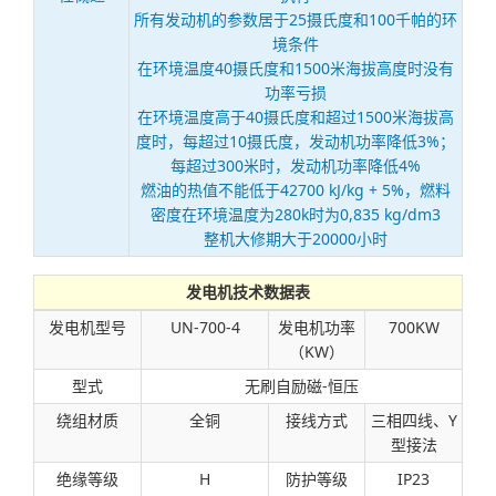
所有发动机的参数居于25摄氏度和100千帕的环
境条件
在环境温度40摄氏度和1500米海拔高度时没有
功率亏损
在环境温度高于40摄氏度和超过1500米海拔高
度时，每超过10摄氏度，发动机功率降低3%；
每超过300米时，发动机功率降低4%
燃油的热值不能低于42700 kJ/kg + 5%，燃料
密度在环境温度为280k时为0,835 kg/dm3
整机大修期大于20000小时
发电机技术数据表
发电机型号
UN-700-4
发电机功率
700KW
（KW）
型式
无刷自励磁-恒压
绕组材质
全铜
接线方式
三相四线、Y
型接法
绝缘等级
H
防护等级
IP23