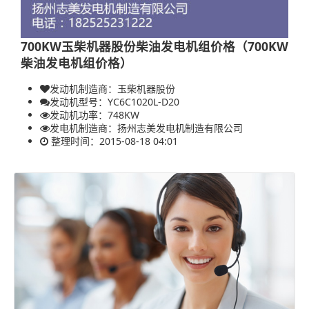
700KW玉柴机器股份柴油发电机组价格（700KW
柴油发电机组价格）
发动机制造商：玉柴机器股份
发动机型号：YC6C1020L-D20
发动机功率：
748KW
发电机制造商：
扬州志美发电机制造有限公司
整理时间：2015-08-18 04:01