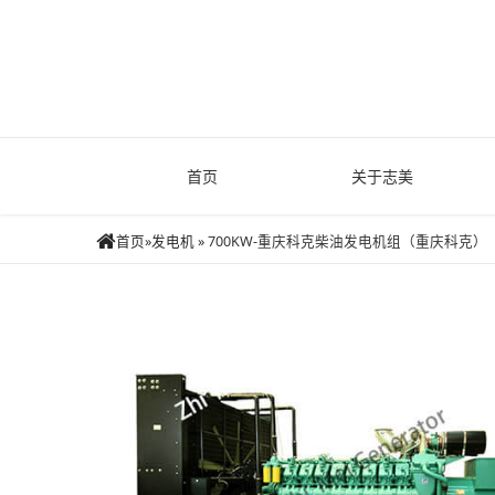
首页
关于志美
首页
»
发电机
»
700KW-重庆科克柴油发电机组（重庆科克）