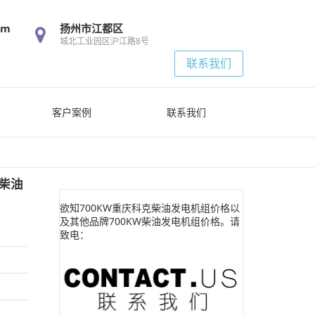
om
扬州市江都区
城北工业园区沪江路8号
联系我们
客户案例
联系我们
W柴油
欲知700KW重庆科克柴油发电机组价格以