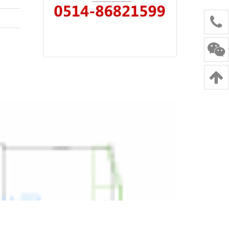
及其他品牌700KW柴油发电机组价格。请
致电：
电话