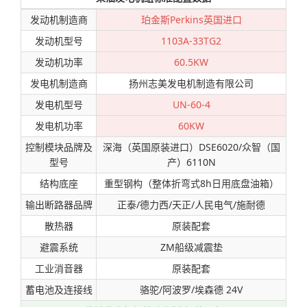
发动机制造商
珀金斯Perkins英国进口
发动机型号
1103A-33TG2
发动机功率
60.5KW
发电机制造商
扬州志美发电机制造有限公司
发电机型号
UN-60-4
发电机功率
60KW
控制模块品牌及
深海（英国原装进口）DSE6020/众智（国
型号
产）6110N
结构底座
重型钢构（整体折弯式8h日用底盘油箱）
输出断路器品牌
正泰/德力西/天正/人民电气/施耐德
散热器
原装配套
避震系统
ZM船级减震垫
工业消音器
原装配套
蓄电池及连接线
骆驼/阿波罗/埃森德 24V