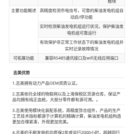
模块
主要功能概述
高精度检测市电信号，可靠的柴油发电机组自
动启/停功能
实时检测柴油发电机组运行状况，保护柴油发
电机组可靠运行
有效保护非正常工作状态下的柴油发电机组并
实时记录故障情况
可拓展功能
兼容RS485通讯接口及wifi无线应用端口
志美优势
1.志美拥有动力产品OEM资质认证。
2.志美依托全球的物联网以及上海保税区货源仓库，保证产
品均拥有纯正血统，大部分零件都有源可溯。。
3.志美使用模块化装配系统，高精度弥合组件，产品的生产
工艺技术指标都源于计算机的精确计算，柴油发电机组构造
更加合理紧凑，外观更加完美。
4.志美的无刷发电机均质保2年或运行2000小时，超越同行