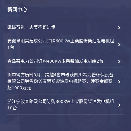
新闻中心
砥砺奋进，志美不断进步
安徽阜阳某建筑公司订购600KW上柴股份柴油发电机组
1台
青岛某电力公司订购400KW玉柴柴油发电机组2台
阆中警方历时9月、跨越4省市破获四川希力普环保设备
有限公司销售伪劣康明斯柴油发电机组案，涉案金额案
超1000万元
浙江宁波某路政公司订购300KW上柴股份柴油发电机组
10台