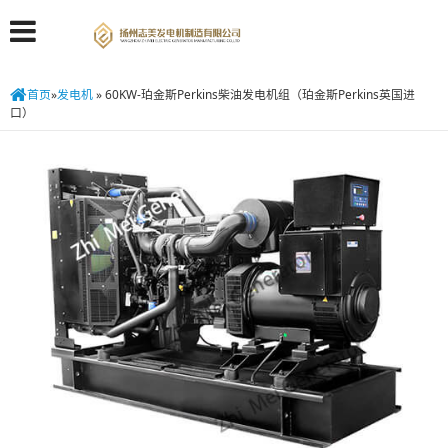
首页
»
发电机
»
60KW-珀金斯Perkins柴油发电机组（珀金斯Perkins英国进
口）