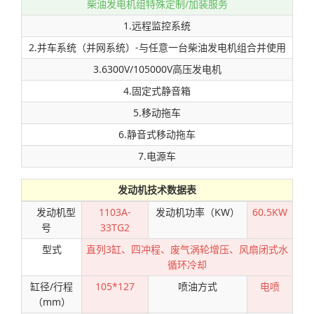
柴油发电机组特殊定制/加装服务
1.远程监控系统
2.并车系统（并网系统）-与任意一台柴油发电机组合并使用
3.6300V/105000V高压发电机
4.固定式静音箱
5.移动拖车
6.静音式移动拖车
7.电源车
发动机技术数据表
发动机型
1103A-
发动机功率（KW）
60.5KW
号
33TG2
型式
直列3缸、四冲程、废气涡轮增压、风扇闭式水
循环冷却
缸径/行程
105*127
喷油方式
电喷
（mm）