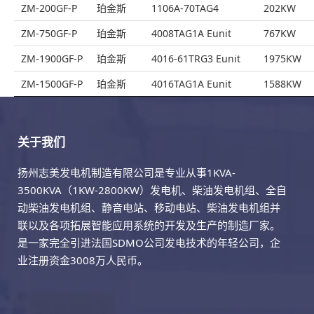
ZM-200GF-P
珀金斯
1106A-70TAG4
202KW
ZM-750GF-P
珀金斯
4008TAG1A Eunit
767KW
ZM-1900GF-P
珀金斯
4016-61TRG3 Eunit
1975KW
ZM-1500GF-P
珀金斯
4016TAG1A Eunit
1588KW
关于我们
扬州志美发电机制造有限公司是专业从事1KVA-
3500KVA（1KW-2800KW）发电机、柴油发电机组、全自
动柴油发电机组、静音电站、移动电站、柴油发电机组并
联以及各项拓展智能应用系统的开发及生产的制造厂家。
是一家完全引进法国SDMO公司发电技术的年轻公司，企
业注册资金3008万人民币。