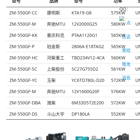
型号
品牌
型号
功率
QQ：
ZM-550GF-CC
康明斯
KTA19-G8
575KW
U
ZM-550GF-M
奔驰MTU
12V2000G25
580KW
U
ZM-550GF-KK
重庆科克
PTAA1120G1
565KW
U
ZM-550GF-P
珀金斯
2806A-E18TAG2
565KW
U
ZM-550GF-HC
河柴重工
TBD234V12-4CA
560KW
U
ZM-550GF-SC
上柴股份
SC27G755D2
561KW
U
ZM-550GF-YC
玉柴
YC6TD780L-D20
572KW
U
ZM-550GF-M
奔驰MTU
12V1600G20F
576KW
U
ZM-550GF-DBA
潍柴
6M33D572E200
572KW
U
ZM-550GF-DS
斗山大宇
DP180LA
552KW
U