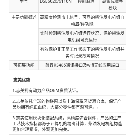
型号
DSE6020/6110N
控制原理
高集成数字
模块
主要功能概述
高精度检测市电信号，可靠的柴油发电机组自
动启/停功能
实时检测柴油发电机组运行状况，保护柴油发
电机组可靠运行
有效保护非正常工作状态下的柴油发电机组并
实时记录故障情况
可拓展功能
兼容RS485通讯接口及wifi无线应用端口
志美优势
1.志美拥有动力产品OEM资质认证。
2.志美依托全球的物联网以及上海保税区货源仓库，保证产
品均拥有纯正血统，大部分零件都有源可溯。。
3.志美使用模块化装配系统，高精度弥合组件，产品的生产
工艺技术指标都源于计算机的精确计算，柴油发电机组构造
更加合理紧凑，外观更加完美。