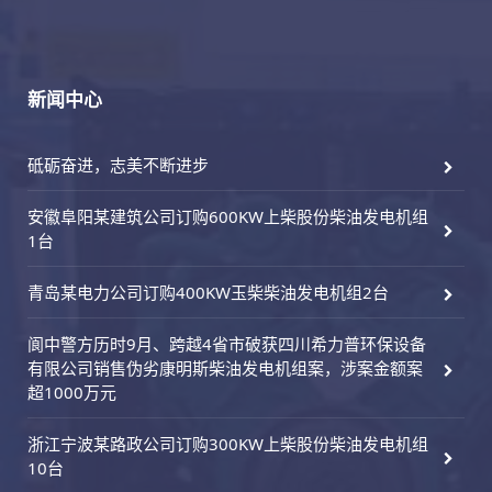
新闻中心
砥砺奋进，志美不断进步
安徽阜阳某建筑公司订购600KW上柴股份柴油发电机组
1台
青岛某电力公司订购400KW玉柴柴油发电机组2台
阆中警方历时9月、跨越4省市破获四川希力普环保设备
有限公司销售伪劣康明斯柴油发电机组案，涉案金额案
超1000万元
浙江宁波某路政公司订购300KW上柴股份柴油发电机组
10台