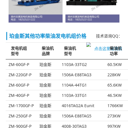
珀金斯其他功率柴油发电机组价格
技术咨询QQ：
发电机组
柴油机
柴油机
柴油机
型号
品牌
型号
功率
ZM-60GF-P
珀金斯
1103A-33TG2
60.5KW
ZM-220GF-P
珀金斯
1506A-E88TAG3
228KW
ZM-60GF-P
珀金斯
1104A-44TG1
65.6KW
ZM-40GF-P
珀金斯
1103A-33TG1
46.5KW
ZM-1700GF-P
珀金斯
4016TAG2A Eunit
1766KW
ZM-250GF-P
珀金斯
1506A-E88TAG5
273KW
ZM-900GF-P
珀金斯
4008-30TAG3
997KW