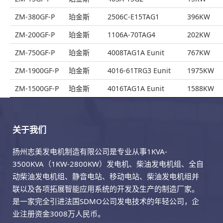
ZM-380GF-P
珀金斯
2506C-E15TAG1
396KW
ZM-200GF-P
珀金斯
1106A-70TAG4
202KW
ZM-750GF-P
珀金斯
4008TAG1A Eunit
767KW
ZM-1900GF-P
珀金斯
4016-61TRG3 Eunit
1975KW
ZM-1500GF-P
珀金斯
4016TAG1A Eunit
1588KW
关于我们
扬州志美发电机制造有限公司是专业从事1KVA-
3500KVA（1KW-2800KW）发电机、柴油发电机组、全自
动柴油发电机组、静音电站、移动电站、柴油发电机组并
联以及各项拓展智能应用系统的开发及生产的制造厂家。
是一家完全引进法国SDMO公司发电技术的年轻公司，企
业注册资金3008万人民币。