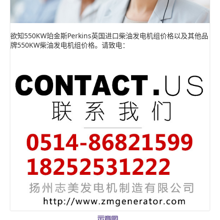
欲知550KW珀金斯Perkins英国进口柴油发电机组价格以及其他品
牌550KW柴油发电机组价格。请致电：