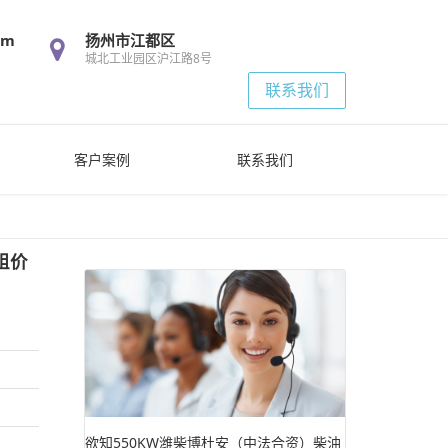
om
扬州市江都区
城北工业园区沪江路8号
联系我们
客户案例
联系我们
组价
欲知550KW潍柴博杜安（中法合资）柴油