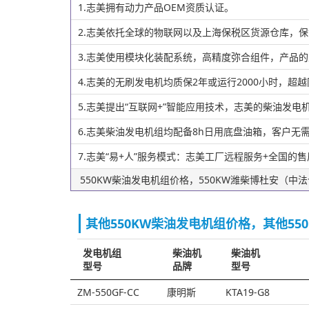
1.志美拥有动力产品OEM资质认证。
2.志美依托全球的物联网以及上海保税区货源仓库，
3.志美使用模块化装配系统，高精度弥合组件，产品
4.志美的无刷发电机均质保2年或运行2000小时，超
5.志美提出“互联网+”智能应用技术，志美的柴油
6.志美柴油发电机组均配备8h日用底盘油箱，客户
7.志美“易+人”服务模式：志美工厂远程服务+全国的
550KW柴油发电机组价格，550KW潍柴博杜安（
其他550KW柴油发电机组价格，其他55
发电机组
柴油机
柴油机
型号
品牌
型号
ZM-550GF-CC
康明斯
KTA19-G8