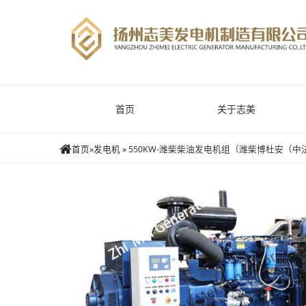
首页
关于志美
首页
»
发电机
»
550KW-潍柴柴油发电机组（潍柴博杜安（中