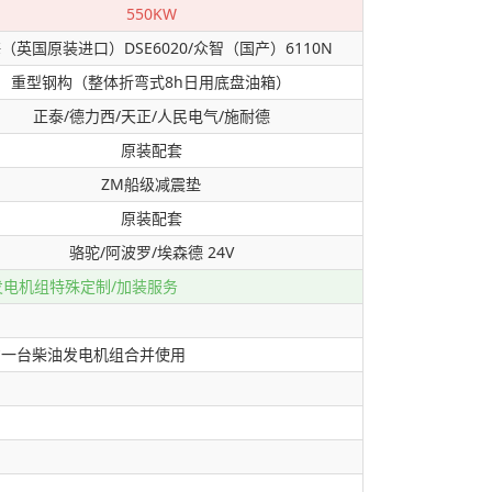
550KW
（英国原装进口）DSE6020/众智（国产）6110N
重型钢构（整体折弯式8h日用底盘油箱）
正泰/德力西/天正/人民电气/施耐德
原装配套
ZM船级减震垫
原装配套
骆驼/阿波罗/埃森德 24V
发电机组特殊定制/加装服务
意一台柴油发电机组合并使用