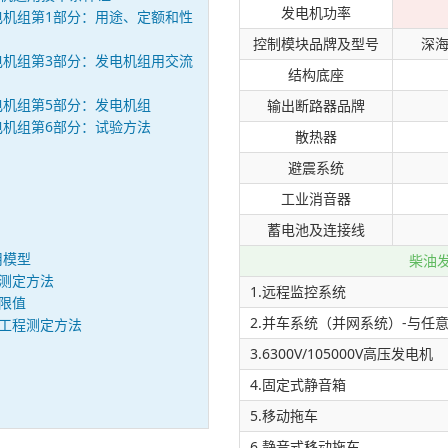
发电机功率
步发电机组第1部分：用途、定额和性
控制模块品牌及型号
深海
步发电机组第3部分：发电机组用交流
结构底座
步发电机组第5部分：发电机组
输出断路器品牌
步发电机组第6部分：试验方法
散热器
避震系统
工业消音器
蓄电池及连接线
用模型
柴油
动测定方法
1.远程监控系统
动限值
2.并车系统（并网系统）-与任
噪声工程测定方法
3.6300V/105000V高压发电机
4.固定式静音箱
5.移动拖车
6.静音式移动拖车