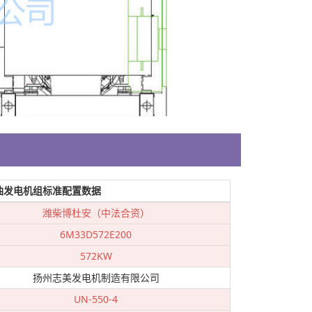
油发电机组标准配置数据
潍柴博杜安（中法合资）
6M33D572E200
572KW
扬州志美发电机制造有限公司
UN-550-4