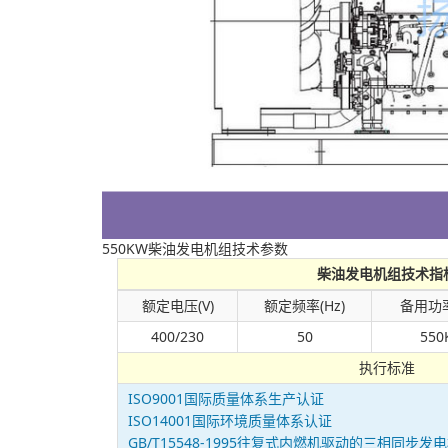
550KW柴油发电机组技术参数
柴油发电机组技术指
额定电压(V)
额定频率(Hz)
备用功率
400/230
50
550
执行标准
ISO9001国际质量体系生产认证
ISO14001国际环境质量体系认证
GB/T15548-1995往复式内燃机驱动的三相同步