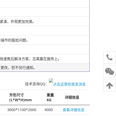
理紧凑，外观更加完美。
会操作的尴尬问题。
小时快速售后解决方案，志美赢在服务上。
有更改，恕不另行通知。
电话
技术咨询QQ：
外形尺寸
重量
详细信息
(L*W*H)mm
KG
3600*1100*2000
4000
查看详细信息