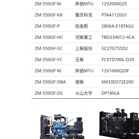
ZM-550GF-M
奔驰MTU
12V2000G25
ZM-550GF-KK
重庆科克
PTAA1120G1
ZM-550GF-P
珀金斯
2806A-E18TAG2
ZM-550GF-HC
河柴重工
TBD234V12-4CA
ZM-550GF-SC
上柴股份
SC27G755D2
ZM-550GF-YC
玉柴
YC6TD780L-D20
ZM-550GF-M
奔驰MTU
12V1600G20F
ZM-550GF-DBA
潍柴
6M33D572E200
ZM-550GF-DS
斗山大宇
DP180LA