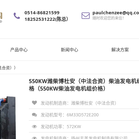
0514-86821599
paulchenzee@qq.c
随时欢迎您的来信！
18252531222(陈总）
产品中心
新闻中心
解决方案
法合资））
550KW潍柴博杜安（中法合资）柴油发电机
格（550KW柴油发电机组价格）
发动机制造商：潍柴博杜安（中法合资）
发动机型号：6M33D572E200
发动机功率：
572KW
发电机制造商：
扬州志美发电机制造有限公司