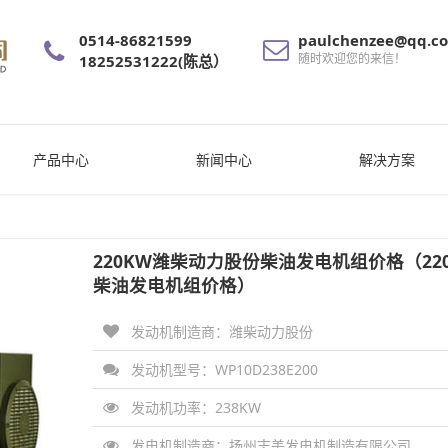
0514-86821599
paulchenzee@qq.c
随时欢迎您的来信！
18252531222(陈总）
产品中心
新闻中心
解决方案
220KW潍柴动力股份柴油发电机组价格（22
柴油发电机组价格）
发动机制造商：潍柴动力股份
发动机型号：WP10D238E200
发动机功率：
238KW
发电机制造商：
扬州志美发电机制造有限公司